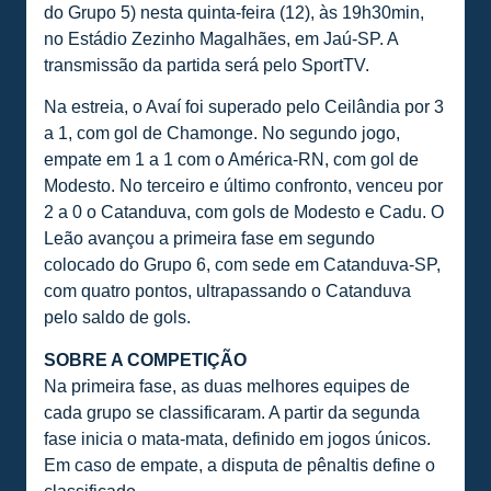
do Grupo 5) nesta quinta-feira (12), às 19h30min,
no Estádio Zezinho Magalhães, em Jaú-SP. A
transmissão da partida será pelo SportTV.
Na estreia, o Avaí foi superado pelo Ceilândia por 3
a 1, com gol de Chamonge. No segundo jogo,
empate em 1 a 1 com o América-RN, com gol de
Modesto. No terceiro e último confronto, venceu por
2 a 0 o Catanduva, com gols de Modesto e Cadu. O
Leão avançou a primeira fase em segundo
colocado do Grupo 6, com sede em Catanduva-SP,
com quatro pontos, ultrapassando o Catanduva
pelo saldo de gols.
SOBRE A COMPETIÇÃO
Na primeira fase, as duas melhores equipes de
cada grupo se classificaram. A partir da segunda
fase inicia o mata-mata, definido em jogos únicos.
Em caso de empate, a disputa de pênaltis define o