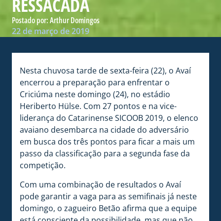
RESSACADA
Postado por:
Arthur Domingos
22 de março de 2019
Nesta chuvosa tarde de sexta-feira (22), o Avaí
encerrou a preparação para enfrentar o
Criciúma neste domingo (24), no estádio
Heriberto Hülse. Com 27 pontos e na vice-
liderança do Catarinense SICOOB 2019, o elenco
avaiano desembarca na cidade do adversário
em busca dos três pontos para ficar a mais um
passo da classificação para a segunda fase da
competição.
Com uma combinação de resultados o Avaí
pode garantir a vaga para as semifinais já neste
domingo, o zagueiro Betão afirma que a equipe
está consciente da possibilidade, mas que não