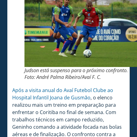
Judson está suspenso para o próximo confronto. |
Foto: André Palma Ribeiro/Avaí F. C.
Após a visita anual do Avaí Futebol Clube ao
Hospital Infantil Joana de Gusmão
, o elenco
realizou mais um treino em preparação para
enfrentar o Coritiba no final de semana. Com
trabalhos técnicos em campo reduzido,
Geninho comando a atividade focada nas bolas
aéreas e de finalização. O confronto contra a