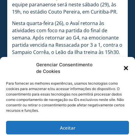
equipe paranaense será neste sábado (29), às
19h, no estádio Couto Pereira, em Curitiba-PR.
Nesta quarta-feira (26), o Avaí retorna às
atividades com foco na partida do final de
semana. Após retornar ao G4, na emocionante
partida vencida na Ressacada por 3 a 1, contra o
Sampaio Corrêa, o Leão da Ilha treina às 15h30.
O atendimento à imprensa ocorrerá às 15h, na
Gerenciar Consentimento
sala Dr. Tullo Cavallazzi.
de Cookies
Para fornecer as melhores experiências, usamos tecnologias como
cookies para armazenar e/ou acessar informações do dispositivo. O
consentimento para essas tecnologias nos permitirá processar dados
como comportamento de navegação ou IDs exclusivos neste site. Não
consentir ou retirar o consentimento pode afetar negativamente certos
recursos e funções.
Aceitar