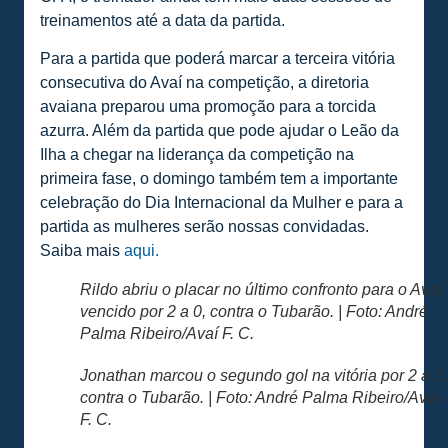
treinamentos até a data da partida.
Para a partida que poderá marcar a terceira vitória
consecutiva do Avaí na competição, a diretoria
avaiana preparou uma promoção para a torcida
azurra. Além da partida que pode ajudar o Leão da
Ilha a chegar na liderança da competição na
primeira fase, o domingo também tem a importante
celebração do Dia Internacional da Mulher e para a
partida as mulheres serão nossas convidadas.
Saiba mais
aqui.
Rildo abriu o placar no último confronto para o Avaí,
vencido por 2 a 0, contra o Tubarão. | Foto: André
Palma Ribeiro/Avaí F. C.
Jonathan marcou o segundo gol na vitória por 2 a 0,
contra o Tubarão. | Foto: André Palma Ribeiro/Avaí
F. C.