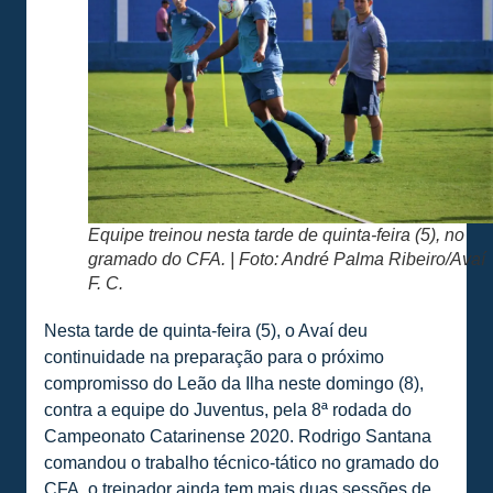
Equipe treinou nesta tarde de quinta-feira (5), no
gramado do CFA. | Foto: André Palma Ribeiro/Avaí
F. C.
Nesta tarde de quinta-feira (5), o Avaí deu
continuidade na preparação para o próximo
compromisso do Leão da Ilha neste domingo (8),
contra a equipe do Juventus, pela 8ª rodada do
Campeonato Catarinense 2020. Rodrigo Santana
comandou o trabalho técnico-tático no gramado do
CFA, o treinador ainda tem mais duas sessões de