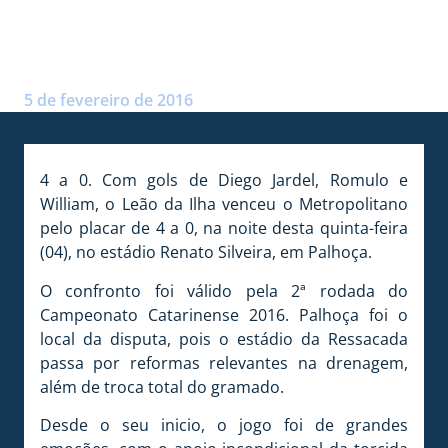
METROPOLITANO NO
ESTADUAL
Postado por:
André Palma Ribeiro
5 de fevereiro de 2016
4 a 0. Com gols de Diego Jardel, Romulo e
William, o Leão da Ilha venceu o Metropolitano
pelo placar de 4 a 0, na noite desta quinta-feira
(04), no estádio Renato Silveira, em Palhoça.
O confronto foi válido pela 2ª rodada do
Campeonato Catarinense 2016. Palhoça foi o
local da disputa, pois o estádio da Ressacada
passa por reformas relevantes na drenagem,
além de troca total do gramado.
Desde o seu inicio, o jogo foi de grandes