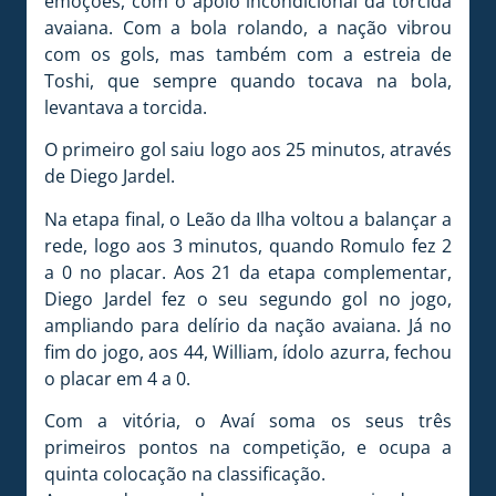
emoções, com o apoio incondicional da torcida
avaiana. Com a bola rolando, a nação vibrou
com os gols, mas também com a estreia de
Toshi, que sempre quando tocava na bola,
levantava a torcida.
O primeiro gol saiu logo aos 25 minutos, através
de Diego Jardel.
Na etapa final, o Leão da Ilha voltou a balançar a
rede, logo aos 3 minutos, quando Romulo fez 2
a 0 no placar. Aos 21 da etapa complementar,
Diego Jardel fez o seu segundo gol no jogo,
ampliando para delírio da nação avaiana. Já no
fim do jogo, aos 44, William, ídolo azurra, fechou
o placar em 4 a 0.
Com a vitória, o Avaí soma os seus três
primeiros pontos na competição, e ocupa a
quinta colocação na classificação.