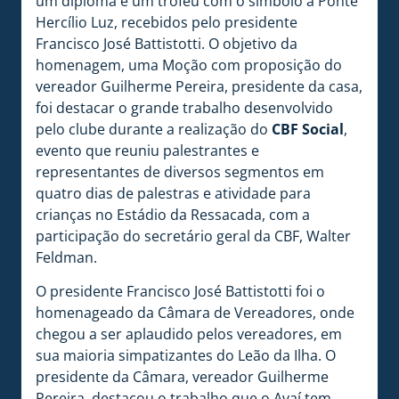
um diploma e um troféu com o símbolo a Ponte
Hercílio Luz, recebidos pelo presidente
Francisco José Battistotti. O objetivo da
homenagem, uma Moção com proposição do
vereador Guilherme Pereira, presidente da casa,
foi destacar o grande trabalho desenvolvido
pelo clube durante a realização do
CBF Social
,
evento que reuniu palestrantes e
representantes de diversos segmentos em
quatro dias de palestras e atividade para
crianças no Estádio da Ressacada, com a
participação do secretário geral da CBF, Walter
Feldman.
O presidente Francisco José Battistotti foi o
homenageado da Câmara de Vereadores, onde
chegou a ser aplaudido pelos vereadores, em
sua maioria simpatizantes do Leão da Ilha. O
presidente da Câmara, vereador Guilherme
Pereira, destacou o trabalho que o Avaí tem