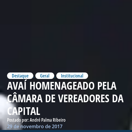
Destaque
,
Geral
,
Institucional
AVAÍ HOMENAGEADO PELA
CÂMARA DE VEREADORES DA
CAPITAL
Postado por:
André Palma Ribeiro
29 de novembro de 2017