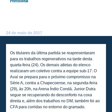
Profissional
AVAÍ INICIA PREPARAÇÃO
COM FOCO NA CHAPE
Postado por:
Arthur Domingos
24 de maio de 2017
Os titulares da última partida se reapresentaram
para os trabalhos regenerativos na tarde desta
quarta-feira (24). Os demais atletas do elenco
realizaram um coletivo contra a equipe sub-17. O
Avaí se prepara para o próximo compromisso na
Série A, contra a Chapecoense, na segunda-feira
(29), às 20h, na Arena Índio Condá. Junior Dutra
segue se recuperando do desconforto na coxa
direita e, além dos trabalhos no DM, também foi ao
CFA para corridas no entorno do gramado.