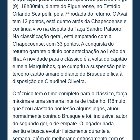
(9), 18h30min, diante do Figueirense, no Estádio
Orlando Scarpelli, pela 7ª rodada do returno. O Avaí
tem 12 pontos, está quatro atrás da Chapecoense e
continua vivo na disputa da Taça Sandro Palaoro.
Na classificação geral, está empatado com a
Chapecoense, com 33 pontos. A conquista do
returno garante o título por antecipação ao Leão da
Ilha. A novidade para o clássico é a volta do capitão
e meia Marquinhos, que cumpriu a suspensão pelo
terceiro cartão amarelo diante do Brusque e fica à
disposição de Claudinei Oliveira.
O técnico tem o time completo para o clássico, força
máxima e uma semana inteira de trabalho. Rômulo,
que ficou afastado por lesão alguns jogos, atuou
normalmente contra o Brusque e foi, inclusive, autor
do segundo gol, o de empate. O jogador nada
sentiu e busca evoluir fisicamente durante a
semana, além de melhorar o entrosamento com os