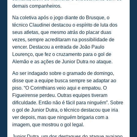
demais companheiros.
Na coletiva após o jogo diante do Brusque, o
técnico Claudinei destacou o espírito de luta dos
seus atletas, que mesmo atrás do placar duas
vezes, sempre acreditaram na possibilidade de
vencer. Destacou a entrada de João Paulo
Lourenço, que fez o cruzamento para o gol de
Alemão e as ações de Junior Dutra no ataque.
Ao ser indagado sobre o gramado de domingo,
disse que a equipe busca sempre se adaptar ao
piso. “O Corinthians veio aqui e empatou. O
Figueirense perdeu. Outras equipes tiveram
dificuldade. Então não é fácil para ninguém”. Sobre
o gol de Junior Dutra, o técnico destacou que iria
ver depois, mas que ninguém brigaria com a
imagem, que mostrou o gol legal.
Junior Dutra, um dos destaques do ataque avaiano,