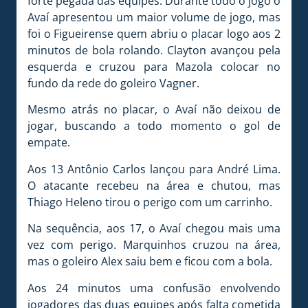
forte pegada das equipes. Durante todo o jogo o
Avaí apresentou um maior volume de jogo, mas
foi o Figueirense quem abriu o placar logo aos 2
minutos de bola rolando. Clayton avançou pela
esquerda e cruzou para Mazola colocar no
fundo da rede do goleiro Vagner.
Mesmo atrás no placar, o Avaí não deixou de
jogar, buscando a todo momento o gol de
empate.
Aos 13 Antônio Carlos lançou para André Lima.
O atacante recebeu na área e chutou, mas
Thiago Heleno tirou o perigo com um carrinho.
Na sequência, aos 17, o Avaí chegou mais uma
vez com perigo. Marquinhos cruzou na área,
mas o goleiro Alex saiu bem e ficou com a bola.
Aos 24 minutos uma confusão envolvendo
jogadores das duas equipes após falta cometida