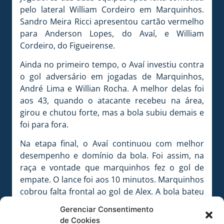
pelo lateral William Cordeiro em Marquinhos.
Sandro Meira Ricci apresentou cartão vermelho
para Anderson Lopes, do Avaí, e William
Cordeiro, do Figueirense.
Ainda no primeiro tempo, o Avaí investiu contra
o gol adversário em jogadas de Marquinhos,
André Lima e Willian Rocha. A melhor delas foi
aos 43, quando o atacante recebeu na área,
girou e chutou forte, mas a bola subiu demais e
foi para fora.
Na etapa final, o Avaí continuou com melhor
desempenho e domínio da bola. Foi assim, na
raça e vontade que marquinhos fez o gol de
empate. O lance foi aos 10 minutos. Marquinhos
cobrou falta frontal ao gol de Alex. A bola bateu
na barreira e na sobrou para Marquinhos
Gerenciar Consentimento
chutar forte e rasteiro no cantinho para colocar
de Cookies