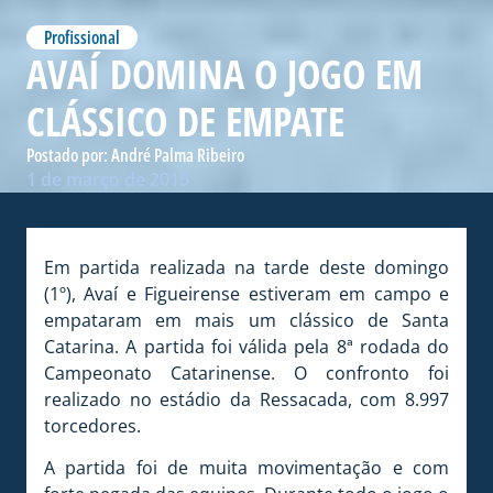
Profissional
AVAÍ DOMINA O JOGO EM
CLÁSSICO DE EMPATE
Postado por:
André Palma Ribeiro
1 de março de 2015
Em partida realizada na tarde deste domingo
(1º), Avaí e Figueirense estiveram em campo e
empataram em mais um clássico de Santa
Catarina. A partida foi válida pela 8ª rodada do
Campeonato Catarinense. O confronto foi
realizado no estádio da Ressacada, com 8.997
torcedores.
A partida foi de muita movimentação e com