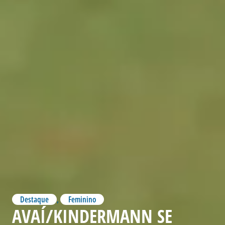
Destaque
,
Feminino
AVAÍ/KINDERMANN SE