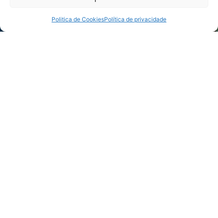
Politica de Cookies
Política de privacidade
Foto: Deiviane Velho