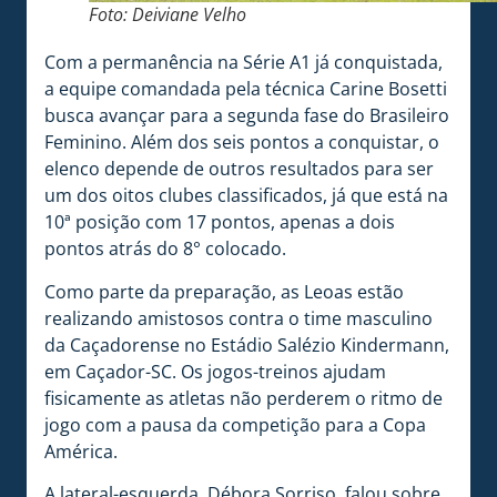
Foto: Deiviane Velho
Com a permanência na Série A1 já conquistada,
a equipe comandada pela técnica Carine Bosetti
busca avançar para a segunda fase do Brasileiro
Feminino. Além dos seis pontos a conquistar, o
elenco depende de outros resultados para ser
um dos oitos clubes classificados, já que está na
10ª posição com 17 pontos, apenas a dois
pontos atrás do 8° colocado.
Como parte da preparação, as Leoas estão
realizando amistosos contra o time masculino
da Caçadorense no Estádio Salézio Kindermann,
em Caçador-SC. Os jogos-treinos ajudam
fisicamente as atletas não perderem o ritmo de
jogo com a pausa da competição para a Copa
América.
A lateral-esquerda, Débora Sorriso, falou sobre