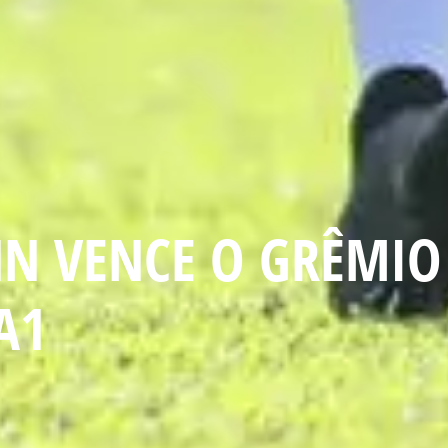
N VENCE O GRÊMIO
A1