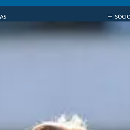
IAS
SÓCI