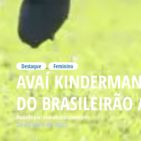
Destaque
,
Feminino
AVAÍ KINDERMAN
DO BRASILEIRÃO 
Postado por:
avai.abstrato.ventures
24 de abril de 2023