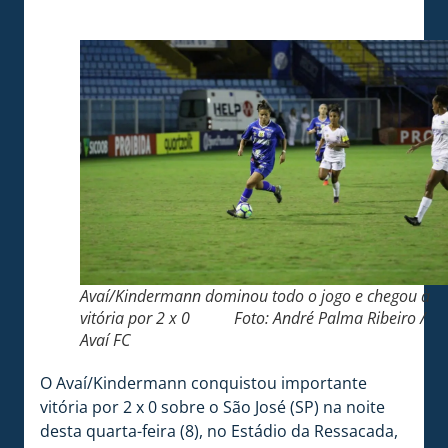
Avaí/Kindermann dominou todo o jogo e chegou à
vitória por 2 x 0 Foto: André Palma Ribeiro /
Avaí FC
O Avaí/Kindermann conquistou importante
vitória por 2 x 0 sobre o São José (SP) na noite
desta quarta-feira (8), no Estádio da Ressacada,