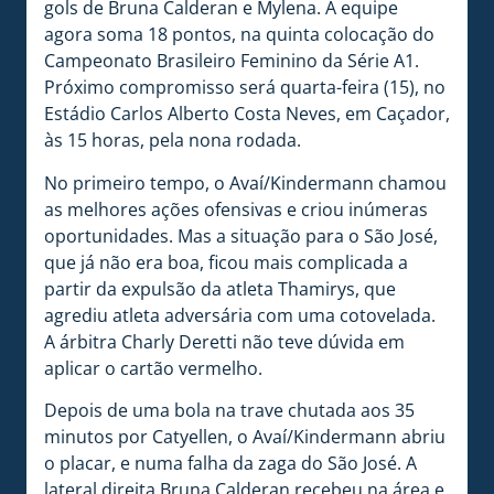
gols de Bruna Calderan e Mylena. A equipe
agora soma 18 pontos, na quinta colocação do
Campeonato Brasileiro Feminino da Série A1.
Próximo compromisso será quarta-feira (15), no
Estádio Carlos Alberto Costa Neves, em Caçador,
às 15 horas, pela nona rodada.
No primeiro tempo, o Avaí/Kindermann chamou
as melhores ações ofensivas e criou inúmeras
oportunidades. Mas a situação para o São José,
que já não era boa, ficou mais complicada a
partir da expulsão da atleta Thamirys, que
agrediu atleta adversária com uma cotovelada.
A árbitra Charly Deretti não teve dúvida em
aplicar o cartão vermelho.
Depois de uma bola na trave chutada aos 35
minutos por Catyellen, o Avaí/Kindermann abriu
o placar, e numa falha da zaga do São José. A
lateral direita Bruna Calderan recebeu na área e