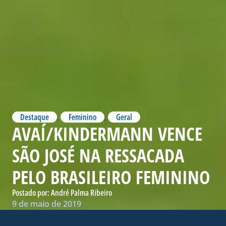
Destaque
,
Feminino
,
Geral
AVAÍ/KINDERMANN VENCE
SÃO JOSÉ NA RESSACADA
PELO BRASILEIRO FEMININO
Postado por:
André Palma Ribeiro
9 de maio de 2019