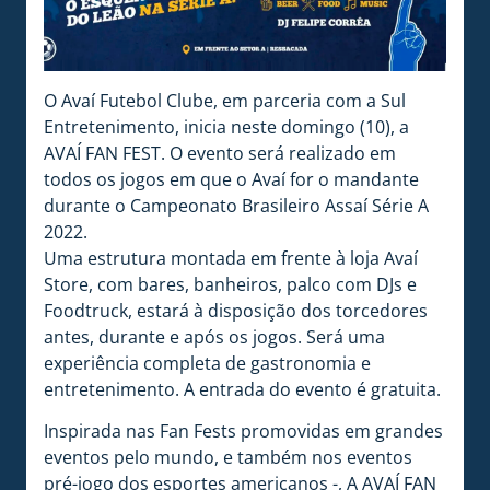
O Avaí Futebol Clube, em parceria com a Sul
Entretenimento, inicia neste domingo (10), a
AVAÍ FAN FEST. O evento será realizado em
todos os jogos em que o Avaí for o mandante
durante o Campeonato Brasileiro Assaí Série A
2022.
Uma estrutura montada em frente à loja Avaí
Store, com bares, banheiros, palco com DJs e
Foodtruck, estará à disposição dos torcedores
antes, durante e após os jogos. Será uma
experiência completa de gastronomia e
entretenimento. A entrada do evento é gratuita.
Inspirada nas Fan Fests promovidas em grandes
eventos pelo mundo, e também nos eventos
pré-jogo dos esportes americanos -, A AVAÍ FAN