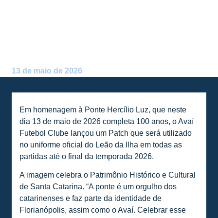
COMEMORAÇÃO AO
CENTENÁRIO DA PONTE
HERCÍLIO LUZ
Postado por:
Alceu Atherino Neves
13 de maio de 2026
Em homenagem à Ponte Hercílio Luz, que neste
dia 13 de maio de 2026 completa 100 anos, o Avaí
Futebol Clube lançou um Patch que será utilizado
no uniforme oficial do Leão da Ilha em todas as
partidas até o final da temporada 2026.
A imagem celebra o Patrimônio Histórico e Cultural
de Santa Catarina. “A ponte é um orgulho dos
catarinenses e faz parte da identidade de
Florianópolis, assim como o Avaí. Celebrar esse