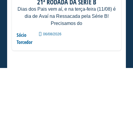
21ª RODADA DA SÉRIE B
Dias dos Pais vem aí, e na terça-feira (11/08) é
dia de Avaí na Ressacada pela Série B!
Precisamos do
Sócio
06/08/2026
Torcedor
ESTÁDIO DA RESSACADA RECEBE XVIII
CURSO DE OPERAÇÕES DE CONTROLE DE