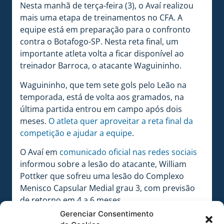
Nesta manhã de terça-feira (3), o Avaí realizou
mais uma etapa de treinamentos no CFA. A
equipe está em preparação para o confronto
contra o Botafogo-SP. Nesta reta final, um
importante atleta volta a ficar disponível ao
treinador Barroca, o atacante Waguininho.
Waguininho, que tem sete gols pelo Leão na
temporada, está de volta aos gramados, na
última partida entrou em campo após dois
meses.
O atleta quer aproveitar a reta final da
competição e ajudar a equipe
.
O Avaí em
comunicado oficial nas redes sociais
informou sobre a lesão do atacante, William
Pottker que sofreu uma lesão do Complexo
Menisco Capsular Medial grau 3, com previsão
de retorno em 4 a 6 meses.
Gerenciar Consentimento
O Avaí entra em campo no próximo sábado (7),