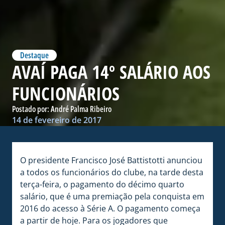
Destaque
AVAÍ PAGA 14º SALÁRIO AOS
FUNCIONÁRIOS
Postado por:
André Palma Ribeiro
14 de fevereiro de 2017
O presidente Francisco José Battistotti anunciou
a todos os funcionários do clube, na tarde desta
terça-feira, o pagamento do décimo quarto
salário, que é uma premiação pela conquista em
2016 do acesso à Série A. O pagamento começa
a partir de hoje. Para os jogadores que