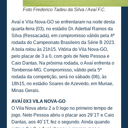
Foto Frederico Tadeu da Silva / Avaí F.C.
Avaí e Vila Nova-GO se enfrentaram na noite desta
quarta-feira (03), no estádio Dr. Aderbal Ramos da
Silva (Ressacada), em compromisso válido pela 4ª
rodada do Campeonato Brasileiro da Série B 2023.
A bola rolou às 21h15. Vitória do Vila Nova-GO,
pelo placar de 3 a 0, com gols de Neto Pessoa e
Caio Dantas. Na próxima rodada, o Avaí enfrenta o
Tombense-MG. Compromisso, válido pela 5ª
rodada da competição, será no sábado (06), às
18h15, no estádio Soares de Azevedo, em Muriae,
Minas Gerais.
AVAÍ 0X3 VILA NOVA-GO
O Vila Nova abriu 2 a 0 logo no primeiro tempo de
jogo. Neto Pessoa abriu o placar aos 29`1T e Caio
Dantas, aos 40`1T, fez o segundo. Ainda quando