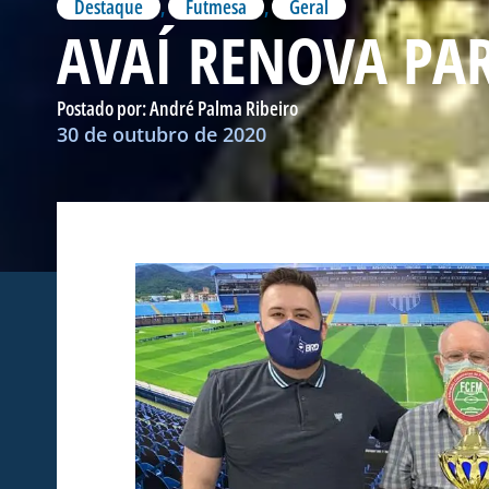
Destaque
,
Futmesa
,
Geral
AVAÍ RENOVA PA
Postado por:
André Palma Ribeiro
30 de outubro de 2020