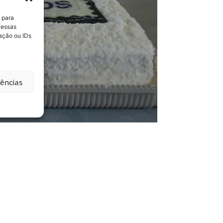
 para
 essas
ação ou IDs
rências
COMPARTILHE ESSA NOTÍCIA
MAIS NOTÍCIAS