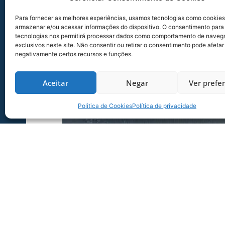
Para fornecer as melhores experiências, usamos tecnologias como cookies
armazenar e/ou acessar informações do dispositivo. O consentimento para
tecnologias nos permitirá processar dados como comportamento de naveg
exclusivos neste site. Não consentir ou retirar o consentimento pode afetar
negativamente certos recursos e funções.
Aceitar
Negar
Ver prefe
Politica de Cookies
Política de privacidade
Foto: Divulgação/C.N. Riachuelo