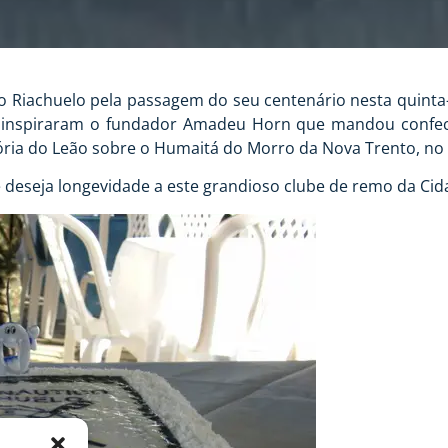
o Riachuelo pela passagem do seu centenário nesta quinta-
 inspiraram o fundador Amadeu Horn que mandou confecc
 vitória do Leão sobre o Humaitá do Morro da Nova Trento, 
e deseja longevidade a este grandioso clube de remo da Cida