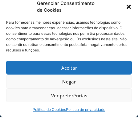
Gerenciar Consentimento
de Cookies
Para fornecer as melhores experiências, usamos tecnologias como
cookies para armazenar e/ou acessar informações do dispositivo. O
consentimento para essas tecnologias nos permitirá processar dados
Foto: Vivi Marques/ Avaí F.C
como comportamento de navegação ou IDs exclusivos neste site. Não
consentir ou retirar o consentimento pode afetar negativamente certos
recursos e funções.
Aceitar
Negar
Ver preferências
Politica de Cookies
Política de privacidade
Foto: Vivi Marques/ Avaí F.C