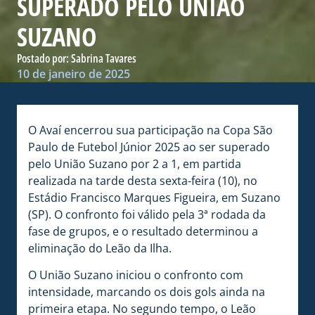
SUPERADO PELO UNIÃO
SUZANO
Postado por:
Sabrina Tavares
10 de janeiro de 2025
O Avaí encerrou sua participação na Copa São
Paulo de Futebol Júnior 2025 ao ser superado
pelo União Suzano por 2 a 1, em partida
realizada na tarde desta sexta-feira (10), no
Estádio Francisco Marques Figueira, em Suzano
(SP). O confronto foi válido pela 3ª rodada da
fase de grupos, e o resultado determinou a
eliminação do Leão da Ilha.
O União Suzano iniciou o confronto com
intensidade, marcando os dois gols ainda na
primeira etapa. No segundo tempo, o Leão