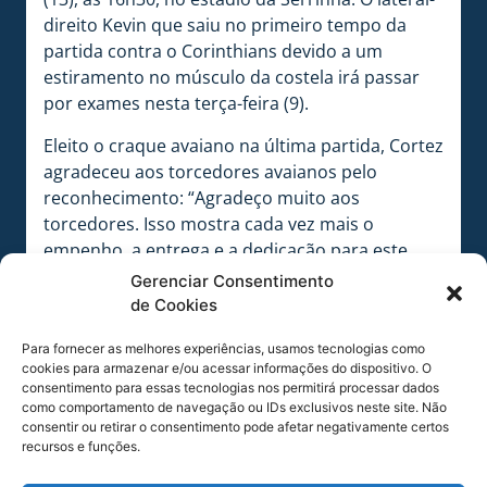
direito Kevin que saiu no primeiro tempo da
partida contra o Corinthians devido a um
estiramento no músculo da costela irá passar
por exames nesta terça-feira (9).
Eleito o craque avaiano na última partida, Cortez
agradeceu aos torcedores avaianos pelo
reconhecimento: “Agradeço muito aos
torcedores. Isso mostra cada vez mais o
empenho, a entrega e a dedicação para este
clube. Sei que esse mérito não é só meu, é dos
Gerenciar Consentimento
meus companheiros que tem me ajudado.
de Cookies
Infelizmente conseguímos a vitória como nós
Para fornecer as melhores experiências, usamos tecnologias como
planejamos, mas foi um excelente resultado e
cookies para armazenar e/ou acessar informações do dispositivo. O
agora é trabalhar forte para continuar
consentimento para essas tecnologias nos permitirá processar dados
crescendo no campeonato “, disse o lateral.
como comportamento de navegação ou IDs exclusivos neste site. Não
consentir ou retirar o consentimento pode afetar negativamente certos
O lateral-esquerdo também falou sobre a atual
recursos e funções.
fase pessoal e sobre o próximo adversário: