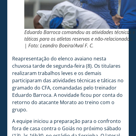
Eduardo Barroca comandou as atividades técnicas e
táticas para os atletas reservas e não-relacionados.
| Foto: Leandro Boeira/Avaí F. C.
Reapresentação do elenco avaiano nesta
chuvosa tarde de segunda-feira (8). Os titulares
realizaram trabalhos leves e os demais
participaram das atividades técnicas e táticas no
gramado do CFA, comandadas pelo treinador
Eduardo Barroca. A novidade ficou por conta do
retorno do atacante Morato ao treino com o
grupo.
A equipe iniciou a preparação para o confronto
fora de casa contra o Goiás no próximo sábado
(13), às 16h30, no estádio da Serrinha. O lateral-