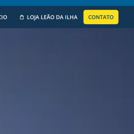
CIO
LOJA LEÃO DA ILHA
CONTATO