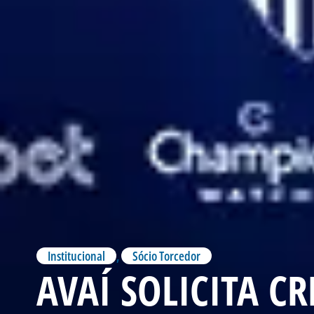
Institucional
,
Sócio Torcedor
AVAÍ SOLICITA 