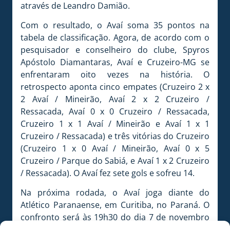
através de Leandro Damião.
Com o resultado, o Avaí soma 35 pontos na
tabela de classificação. Agora, de acordo com o
pesquisador e conselheiro do clube, Spyros
Apóstolo Diamantaras, Avaí e Cruzeiro-MG se
enfrentaram oito vezes na história. O
retrospecto aponta cinco empates (Cruzeiro 2 x
2 Avaí / Mineirão, Avaí 2 x 2 Cruzeiro /
Ressacada, Avaí 0 x 0 Cruzeiro / Ressacada,
Cruzeiro 1 x 1 Avaí / Mineirão e Avaí 1 x 1
Cruzeiro / Ressacada) e três vitórias do Cruzeiro
(Cruzeiro 1 x 0 Avaí / Mineirão, Avaí 0 x 5
Cruzeiro / Parque do Sabiá, e Avaí 1 x 2 Cruzeiro
/ Ressacada). O Avaí fez sete gols e sofreu 14.
Na próxima rodada, o Avaí joga diante do
Atlético Paranaense, em Curitiba, no Paraná. O
confronto será às 19h30 do dia 7 de novembro
(sábado), na Arena da Baixada. O jogo é válido