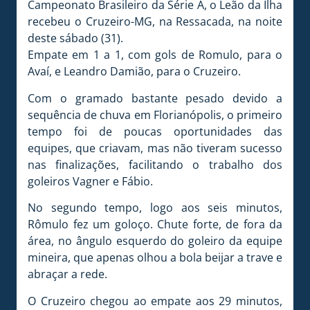
Campeonato Brasileiro da Série A, o Leão da Ilha
recebeu o Cruzeiro-MG, na Ressacada, na noite
deste sábado (31).
Empate em 1 a 1, com gols de Romulo, para o
Avaí, e Leandro Damião, para o Cruzeiro.
Com o gramado bastante pesado devido a
sequência de chuva em Florianópolis, o primeiro
tempo foi de poucas oportunidades das
equipes, que criavam, mas não tiveram sucesso
nas finalizações, facilitando o trabalho dos
goleiros Vagner e Fábio.
No segundo tempo, logo aos seis minutos,
Rômulo fez um goloço. Chute forte, de fora da
área, no ângulo esquerdo do goleiro da equipe
mineira, que apenas olhou a bola beijar a trave e
abraçar a rede.
O Cruzeiro chegou ao empate aos 29 minutos,