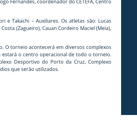
 Diogo Fernandes, coordenador do CETEFA, Centro
 e Takachi – Auxiliares. Os atletas são: Lucas
a Costa (Zagueiro), Cauan Cordeiro Maciel (Meia),
ão. O torneio acontecerá em diversos complexos
stará o centro operacional de todo o torneio.
plexo Desportivo do Porto da Cruz, Complexo
ios que serão utilizados.