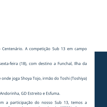
AL
imo Centenário. A competição Sub 13 em campo
ta-feira (18), com destino a Funchal, Ilha da
 onde joga Shoya Tojo, irmão do Toshi (Toshiya)
 Andorinha, GD Estreito e Esfuma.
 Com a participação do nosso Sub 13, temos a