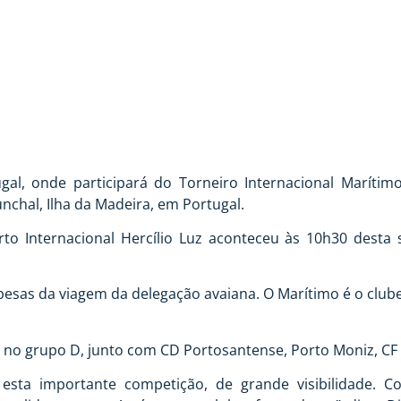
BARCA PARA PORTUG
al, onde participará do Torneiro Internacional Marít
nchal, Ilha da Madeira, em Portugal.
 Internacional Hercílio Luz aconteceu às 10h30 desta sex
esas da viagem da delegação avaiana. O Marítimo é o clube
á no grupo D, junto com CD Portosantense, Porto Moniz, CF
a esta importante competição, de grande visibilidade.