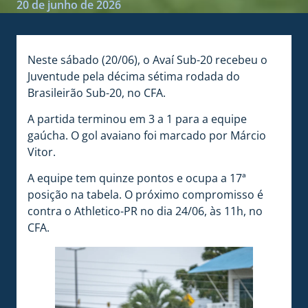
20 de junho de 2026
Neste sábado (20/06), o Avaí Sub-20 recebeu o
Juventude pela décima sétima rodada do
Brasileirão Sub-20, no CFA.
A partida terminou em 3 a 1 para a equipe
gaúcha. O gol avaiano foi marcado por Márcio
Vitor.
A equipe tem quinze pontos e ocupa a 17ª
posição na tabela. O próximo compromisso é
contra o Athletico-PR no dia 24/06, às 11h, no
CFA.