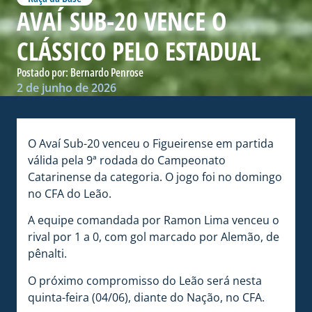
AVAÍ SUB-20 VENCE O
CLÁSSICO PELO ESTADUAL
Postado por:
Bernardo Penrose
2 de junho de 2026
O Avaí Sub-20 venceu o Figueirense em partida
válida pela 9ª rodada do Campeonato
Catarinense da categoria. O jogo foi no domingo
no CFA do Leão.
A equipe comandada por Ramon Lima venceu o
rival por 1 a 0, com gol marcado por Alemão, de
pênalti.
O próximo compromisso do Leão será nesta
quinta-feira (04/06), diante do Nação, no CFA.