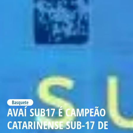
Basquete
AVAÍ SUB17 É CAMPEÃO
CATARINENSE SUB-17 DE