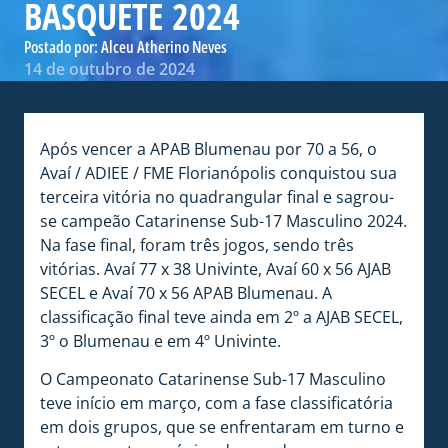
BASQUETE 2024
Postado por:
Alceu Atherino Neves
14 de outubro de 2024
Após vencer a APAB Blumenau por 70 a 56, o
Avaí / ADIEE / FME Florianópolis conquistou sua
terceira vitória no quadrangular final e sagrou-
se campeão Catarinense Sub-17 Masculino 2024.
Na fase final, foram três jogos, sendo três
vitórias. Avaí 77 x 38 Univinte, Avaí 60 x 56 AJAB
SECEL e Avaí 70 x 56 APAB Blumenau. A
classificação final teve ainda em 2º a AJAB SECEL,
3º o Blumenau e em 4º Univinte.
O Campeonato Catarinense Sub-17 Masculino
teve início em março, com a fase classificatória
em dois grupos, que se enfrentaram em turno e