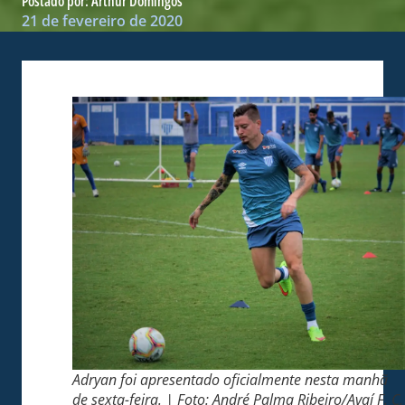
Postado por:
Arthur Domingos
21 de fevereiro de 2020
Adryan foi apresentado oficialmente nesta manhã
de sexta-feira. | Foto: André Palma Ribeiro/Avaí F. C.