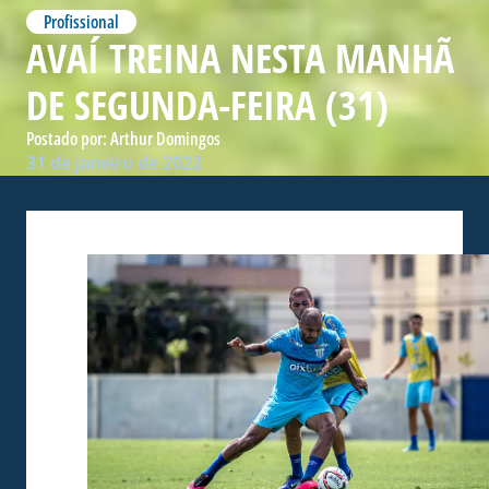
Profissional
AVAÍ TREINA NESTA MANHÃ
DE SEGUNDA-FEIRA (31)
Postado por:
Arthur Domingos
31 de janeiro de 2022