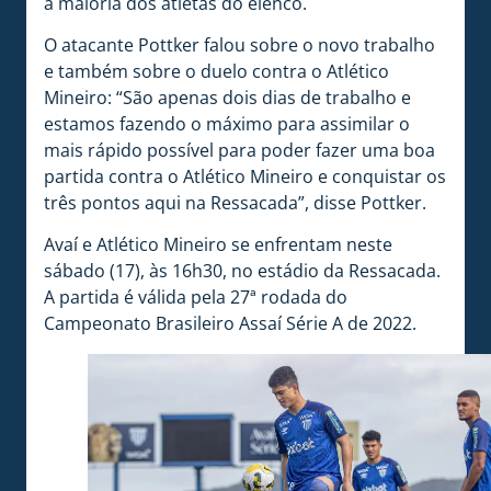
a maioria dos atletas do elenco.
O atacante Pottker falou sobre o novo trabalho
e também sobre o duelo contra o Atlético
Mineiro: “São apenas dois dias de trabalho e
estamos fazendo o máximo para assimilar o
mais rápido possível para poder fazer uma boa
partida contra o Atlético Mineiro e conquistar os
três pontos aqui na Ressacada”, disse Pottker.
Avaí e Atlético Mineiro se enfrentam neste
sábado (17), às 16h30, no estádio da Ressacada.
A partida é válida pela 27ª rodada do
Campeonato Brasileiro Assaí Série A de 2022.