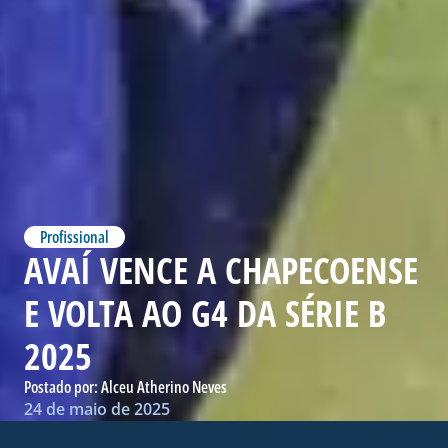
Profissional
AVAÍ VENCE A CHAPECOENSE
E VOLTA AO G4 DA SÉRIE B
2025
Postado por:
Alceu Atherino Neves
24 de maio de 2025