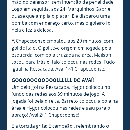
mão do defensor, sem intenção de penalidade.
Logo em seguida, aos 24, Marquinhos Gabriel
quase que amplia o placar. Ele disparou uma
bomba com endereço certo, mas o goleiro foi
nela e fez a defesa.
A Chapecoense empatou aos 29 minutos, com
gol de Ítalo. O gol teve origem em jogada pela
esquerda, com bola cruzada na área. Mailson
tocou para trás e Ítalo colocou nas redes. Tudo
igual na Ressacada. Avaí 1×1 Chapecoense.
GOOOOOOOOOOOLLLLLL DO AVAÍ!
Um belo gol na Ressacada. Hygor colocou no
fundo das redes aos 39 minutos de jogo. A
jogada foi pela direita. Barreto colocou a bola na
área e Hygor colocou nas redes e saiu para o
abraço! Avaí 2×1 Chapecoense!
E a torcida grita: É campeão!, relembrando o