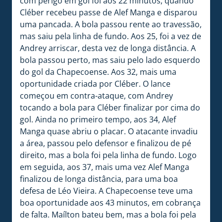
com perigo em gol foi aos 22 minutos, quando
Cléber recebeu passe de Alef Manga e disparou
uma pancada. A bola passou rente ao travessão,
mas saiu pela linha de fundo. Aos 25, foi a vez de
Andrey arriscar, desta vez de longa distância. A
bola passou perto, mas saiu pelo lado esquerdo
do gol da Chapecoense. Aos 32, mais uma
oportunidade criada por Cléber. O lance
começou em contra-ataque, com Andrey
tocando a bola para Cléber finalizar por cima do
gol. Ainda no primeiro tempo, aos 34, Alef
Manga quase abriu o placar. O atacante invadiu
a área, passou pelo defensor e finalizou de pé
direito, mas a bola foi pela linha de fundo. Logo
em seguida, aos 37, mais uma vez Alef Manga
finalizou de longa distância, para uma boa
defesa de Léo Vieira. A Chapecoense teve uma
boa oportunidade aos 43 minutos, em cobrança
de falta. Maílton bateu bem, mas a bola foi pela