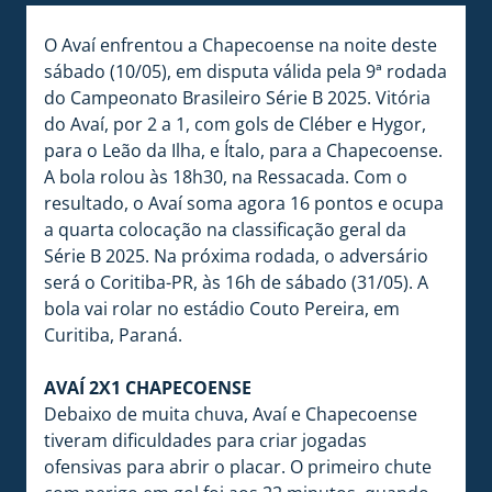
O Avaí enfrentou a Chapecoense na noite deste
sábado (10/05), em disputa válida pela 9ª rodada
do Campeonato Brasileiro Série B 2025. Vitória
do Avaí, por 2 a 1, com gols de Cléber e Hygor,
para o Leão da Ilha, e Ítalo, para a Chapecoense.
A bola rolou às 18h30, na Ressacada. Com o
resultado, o Avaí soma agora 16 pontos e ocupa
a quarta colocação na classificação geral da
Série B 2025. Na próxima rodada, o adversário
será o Coritiba-PR, às 16h de sábado (31/05). A
bola vai rolar no estádio Couto Pereira, em
Curitiba, Paraná.
AVAÍ 2X1 CHAPECOENSE
Debaixo de muita chuva, Avaí e Chapecoense
tiveram dificuldades para criar jogadas
ofensivas para abrir o placar. O primeiro chute