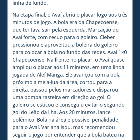
linha de fundo.
Na etapa final, o Avaí abriu o placar logo aos três
minutos de jogo. A bola era da Chapecoense,
que tentava sair pela esquerda. Marcação do
Avaí forte, com recuo para o goleiro. Cleber
pressionou e aproveitou a boleira do goleiro
para colocar a bola no fundo das redes. Avaí 1×0
Chapecoense. Na frente no placar, o Avaí quase
ampliou o placar aos 11 minutos, em uma linda
jogada de Alef Manga. Ele avançou com a bola
próximo à meia-lua da área, cortou para a
direita, passou pelos marcadores e disparou
uma bomba rasteira em direção ao gol. O
goleiro se esticou e conseguiu evitar o segundo
gol do Leão da Ilha. Aos 20 minutos, lance
polêmico. Bola na área e possível penalidade
para o Avaí. Var analisou, mas recomendou
seguir o jogo por entender que a bola bateu na