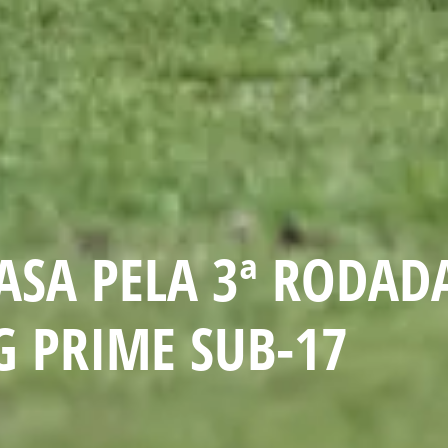
ASA PELA 3ª RODAD
G PRIME SUB-17