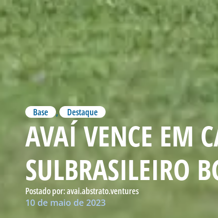
Base
,
Destaque
AVAÍ VENCE EM C
SULBRASILEIRO B
Postado por:
avai.abstrato.ventures
10 de maio de 2023