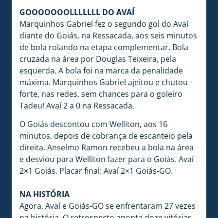
GOOOOOOOLLLLLLL DO AVAÍ
Marquinhos Gabriel fez o segundo gol do Avaí
diante do Goiás, na Ressacada, aos seis minutos
de bola rolando na etapa complementar. Bola
cruzada na área por Douglas Teixeira, pela
esquerda. A bola foi na marca da penalidade
máxima. Marquinhos Gabriel ajeitou e chutou
forte, nas redes, sem chances para o goleiro
Tadeu! Avaí 2 a 0 na Ressacada.
O Goiás descontou com Welliton, aos 16
minutos, depois de cobrança de escanteio pela
direita. Anselmo Ramon recebeu a bola na área
e desviou para Welliton fazer para o Goiás. Avaí
2×1 Goiás. Placar final: Avaí 2×1 Goiás-GO.
NA HISTÓRIA
Agora, Avaí e Goiás-GO se enfrentaram 27 vezes
na história. O retrospecto aponta doze vitórias