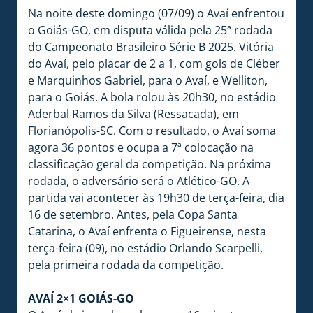
Na noite deste domingo (07/09) o Avaí enfrentou
o Goiás-GO, em disputa válida pela 25ª rodada
do Campeonato Brasileiro Série B 2025. Vitória
do Avaí, pelo placar de 2 a 1, com gols de Cléber
e Marquinhos Gabriel, para o Avaí, e Welliton,
para o Goiás. A bola rolou às 20h30, no estádio
Aderbal Ramos da Silva (Ressacada), em
Florianópolis-SC. Com o resultado, o Avaí soma
agora 36 pontos e ocupa a 7ª colocação na
classificação geral da competição. Na próxima
rodada, o adversário será o Atlético-GO. A
partida vai acontecer às 19h30 de terça-feira, dia
16 de setembro. Antes, pela Copa Santa
Catarina, o Avaí enfrenta o Figueirense, nesta
terça-feira (09), no estádio Orlando Scarpelli,
pela primeira rodada da competição.
AVAÍ 2×1 GOIÁS-GO