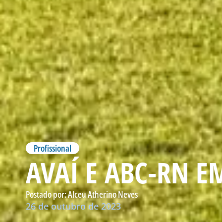
Profissional
AVAÍ E ABC-RN E
Postado por:
Alceu Atherino Neves
26 de outubro de 2023