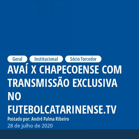
Geral
,
Institucional
,
Sócio Torcedor
AVAÍ X CHAPECOENSE COM
TRANSMISSÃO EXCLUSIVA
NO
FUTEBOLCATARINENSE.TV
Postado por:
André Palma Ribeiro
28 de julho de 2020