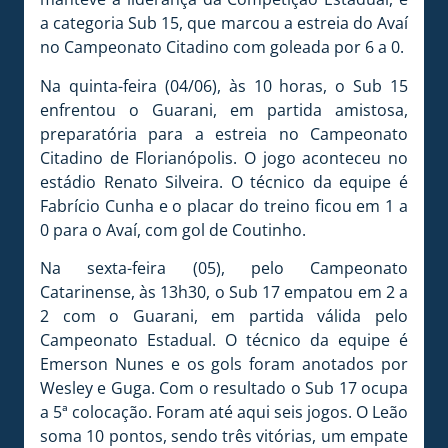
a categoria Sub 15, que marcou a estreia do Avaí
no Campeonato Citadino com goleada por 6 a 0.
Na quinta-feira (04/06), às 10 horas, o Sub 15
enfrentou o Guarani, em partida amistosa,
preparatória para a estreia no Campeonato
Citadino de Florianópolis. O jogo aconteceu no
estádio Renato Silveira. O técnico da equipe é
Fabrício Cunha e o placar do treino ficou em 1 a
0 para o Avaí, com gol de Coutinho.
Na sexta-feira (05), pelo Campeonato
Catarinense, às 13h30, o Sub 17 empatou em 2 a
2 com o Guarani, em partida válida pelo
Campeonato Estadual. O técnico da equipe é
Emerson Nunes e os gols foram anotados por
Wesley e Guga. Com o resultado o Sub 17 ocupa
a 5ª colocação. Foram até aqui seis jogos. O Leão
soma 10 pontos, sendo três vitórias, um empate