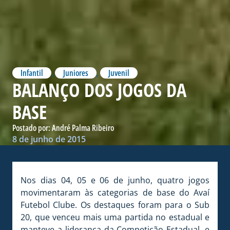
Infantil
,
Juniores
,
Juvenil
BALANÇO DOS JOGOS DA
BASE
Postado por:
André Palma Ribeiro
8 de junho de 2015
Nos dias 04, 05 e 06 de junho, quatro jogos
movimentaram às categorias de base do Avaí
Futebol Clube. Os destaques foram para o Sub
20, que venceu mais uma partida no estadual e
manteve a liderança da Competição Estadual, e