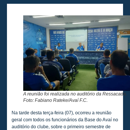
A reunião foi realizada no auditório da Ressacada.
Foto: Fabiano Rateke/Avaí F.C.
Na tarde desta terça-feira (07), ocorreu a reunião
geral com todos os funcionários da Base do Avaí no
auditório do clube, sobre o primeiro semestre de