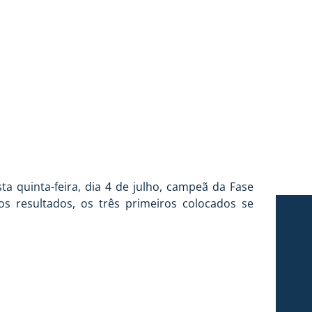
 OLESC
a quinta-feira, dia 4 de julho, campeã da Fase
os resultados, os três primeiros colocados se