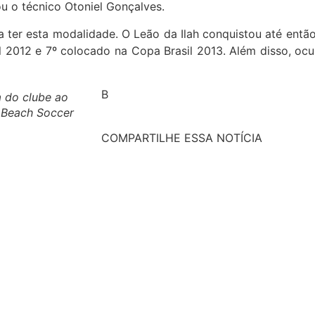
ou o técnico Otoniel Gonçalves.
 a ter esta modalidade. O Leão da Ilah conquistou até entã
l 2012 e 7º colocado na Copa Brasil 2013. Além disso, oc
B
 do clube ao
í Beach Soccer
COMPARTILHE ESSA NOTÍCIA