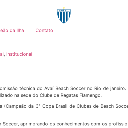
Leão da Ilha
Contato
al
,
Institucional
missão técnica do Avaí Beach Soccer no Rio de janeiro. O
ealizado na sede do Clube de Regatas Flamengo.
ela (Campeão da 3ª Copa Brasil de Clubes de Beach Socc
h Soccer, aprimorando os conhecimentos com os profission