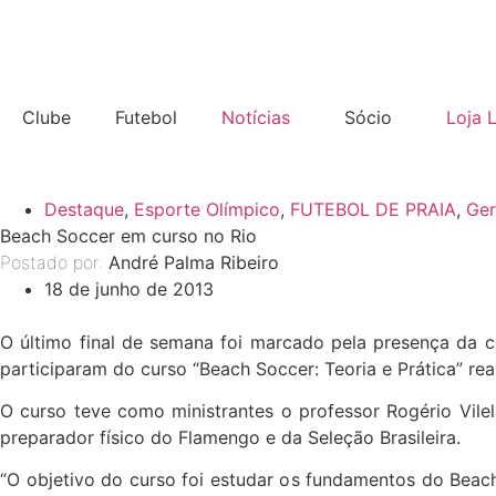
Clube
Futebol
Notícias
Sócio
Loja 
Destaque
,
Esporte Olímpico
,
FUTEBOL DE PRAIA
,
Ger
Beach Soccer em curso no Rio
Postado por:
André Palma Ribeiro
18 de junho de 2013
O último final de semana foi marcado pela presença da co
participaram do curso “Beach Soccer: Teoria e Prática” r
O curso teve como ministrantes o professor Rogério Vil
preparador físico do Flamengo e da Seleção Brasileira.
“O objetivo do curso foi estudar os fundamentos do Beac