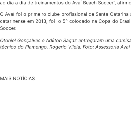
ao dia a dia de treinamentos do Avaí Beach Soccer”, afirm
O Avaí foi o primeiro clube profissional de Santa Catarina
catarinense em 2013, foi o 5º colocado na Copa do Brasi
Soccer.
Otoniel Gonçalves e Adílton Sagaz entregaram uma camisa
técnico do Flamengo, Rogério Vilela. Foto: Assessoria Ava
MAIS NOTÍCIAS