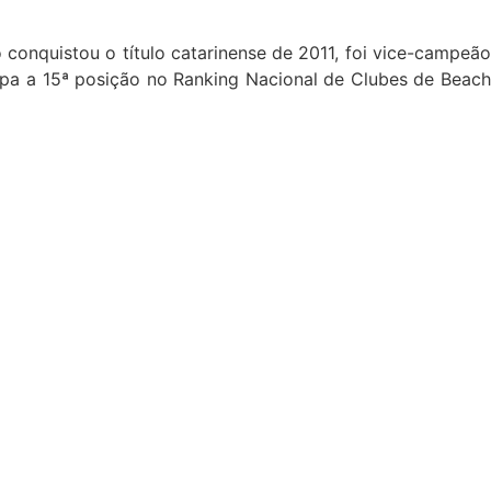
o conquistou o título catarinense de 2011, foi vice-campeão
upa a 15ª posição no Ranking Nacional de Clubes de Beach