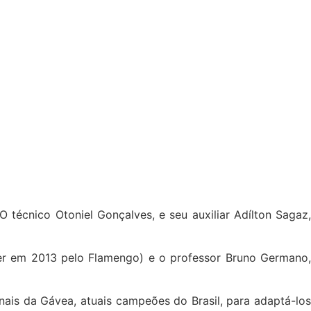
 técnico Otoniel Gonçalves, e seu auxiliar Adílton Sagaz,
er em 2013 pelo Flamengo) e o professor Bruno Germano,
ais da Gávea, atuais campeões do Brasil, para adaptá-los