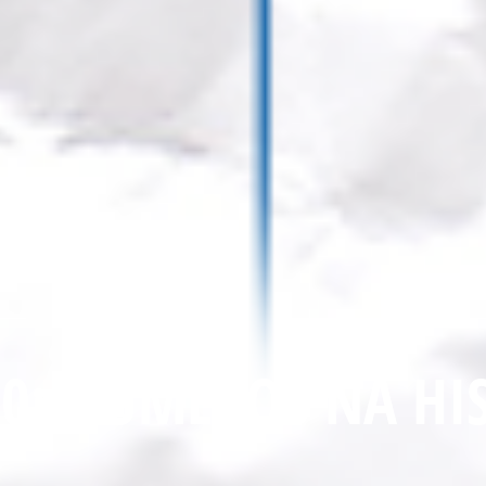
0: NÚMEROS NA HIS