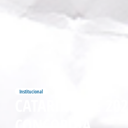
Institucional
CATARINENSE 202
CONCORDIA