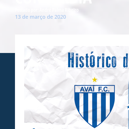
Postado por:
André Palma Ribeiro
13 de março de 2020