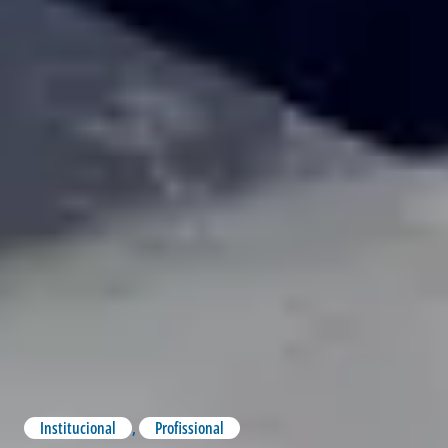
Institucional
,
Profissional