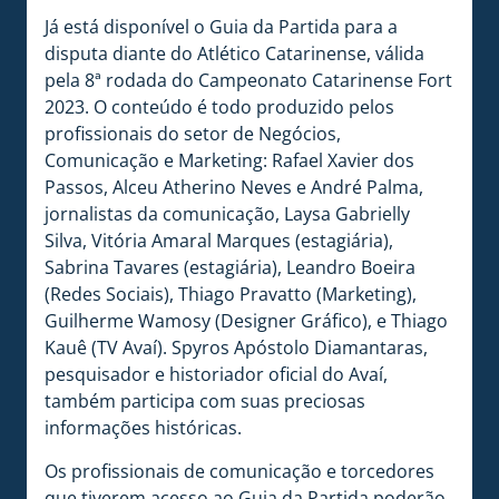
Já está disponível o Guia da Partida para a
disputa diante do Atlético Catarinense, válida
pela 8ª rodada do Campeonato Catarinense Fort
2023. O conteúdo é todo produzido pelos
profissionais do setor de Negócios,
Comunicação e Marketing: Rafael Xavier dos
Passos, Alceu Atherino Neves e André Palma,
jornalistas da comunicação, Laysa Gabrielly
Silva, Vitória Amaral Marques (estagiária),
Sabrina Tavares (estagiária), Leandro Boeira
(Redes Sociais), Thiago Pravatto (Marketing),
Guilherme Wamosy (Designer Gráfico), e Thiago
Kauê (TV Avaí). Spyros Apóstolo Diamantaras,
pesquisador e historiador oficial do Avaí,
também participa com suas preciosas
informações históricas.
Os profissionais de comunicação e torcedores
que tiverem acesso ao Guia da Partida poderão