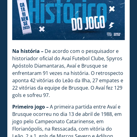
Na história –
De acordo com o pesquisador e
historiador oficial do Avaí Futebol Clube, Spyros
Apóstolo Diamantaras, Avaí e Brusque se
enfrentaram 91 vezes na história. O retrospecto
aponta 42 vitórias do Leão da Ilha, 27 empates e
22 vitórias da equipe de Brusque. O Avaí fez 129
gols e sofreu 97.
Primeiro jogo –
A primeira partida entre Avaí e
Brusque ocorreu no dia 13 de abril de 1988, em
jogo pelo Campeonato Catarinense, em
Florianópolis, na Ressacada, com vitória do
Leão, 2 a 1, gols de Marcos Severo e Adilson