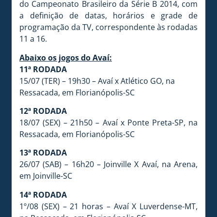
do Campeonato Brasileiro da Série B 2014, com
a definição de datas, horários e grade de
programação da TV, correspondente às rodadas
11 a 16.
Abaixo os jogos do Avaí:
11ª RODADA
15/07 (TER) – 19h30 – Avaí x Atlético GO, na
Ressacada, em Florianópolis-SC
12ª RODADA
18/07 (SEX) – 21h50 – Avaí x Ponte Preta-SP, na
Ressacada, em Florianópolis-SC
13ª RODADA
26/07 (SAB) – 16h20 – Joinville X Avaí, na Arena,
em Joinville-SC
14ª RODADA
1º/08 (SEX) – 21 horas – Avaí X Luverdense-MT,