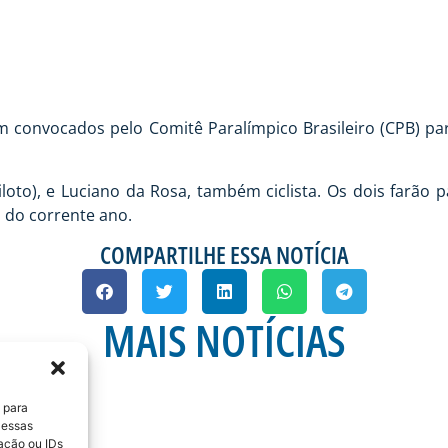
ram convocados pelo Comitê Paralímpico Brasileiro (CPB) p
iloto), e Luciano da Rosa, também ciclista. Os dois farão 
 do corrente ano.
COMPARTILHE ESSA NOTÍCIA
MAIS NOTÍCIAS
 para
 essas
ação ou IDs