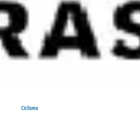
Ciclismo
CICLISTAS CONV
Postado por:
André Palma Ribeiro