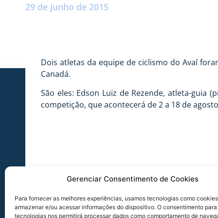
29 de junho de 2015
Dois atletas da equipe de ciclismo do Avaí fo
Canadá.
São eles: Edson Luiz de Rezende, atleta-guia (p
competição, que acontecerá de 2 a 18 de agosto
Gerenciar Consentimento de Cookies
Para fornecer as melhores experiências, usamos tecnologias como cookies
armazenar e/ou acessar informações do dispositivo. O consentimento para
tecnologias nos permitirá processar dados como comportamento de naveg