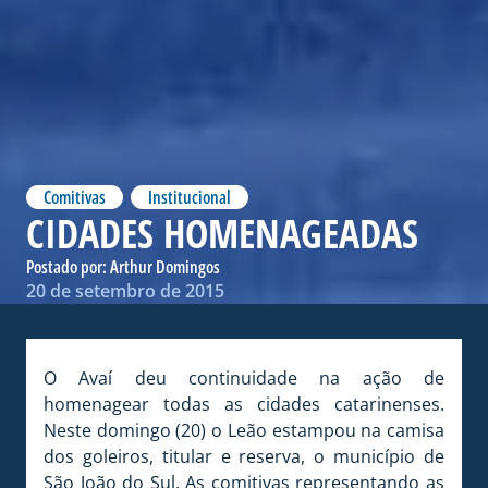
Comitivas
,
Institucional
CIDADES HOMENAGEADAS
Postado por:
Arthur Domingos
20 de setembro de 2015
O Avaí deu continuidade na ação de
homenagear todas as cidades catarinenses.
Neste domingo (20) o Leão estampou na camisa
dos goleiros, titular e reserva, o município de
São João do Sul. As comitivas representando as