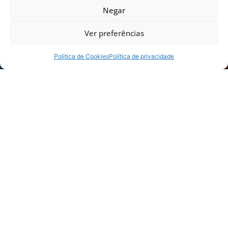
Negar
Ver preferências
Politica de Cookies
Política de privacidade
Foto: André Palma Ribeiro/Avaí F. C.