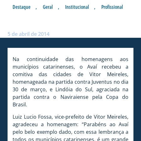
Destaque
,
Geral
,
Institucional
,
Profissional
CIDADES HOMENAGEADAS
Postado por:
André Palma Ribeiro
5 de abril de 2014
Na continuidade das homenagens aos
municípios catarinenses, o Avaí recebeu a
comitiva das cidades de Vitor Meireles,
homenageada na partida contra Juventus no dia
30 de março, e Lindóia do Sul, agraciada na
partida contra o Naviraiense pela Copa do
Brasil.
Luiz Lucio Fossa, vice-prefeito de Vitor Meireles,
agradeceu a homenagem: “Parabéns ao Avaí
pelo belo exemplo dado, com essa lembrança a
todos os municípios catarinenses, é um grande