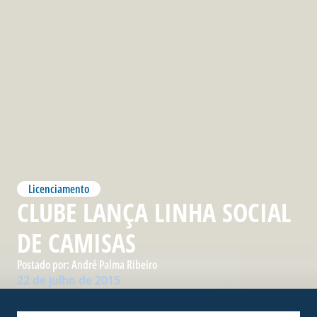
Licenciamento
CLUBE LANÇA LINHA SOCIAL
DE CAMISAS
Postado por:
André Palma Ribeiro
22 de julho de 2015