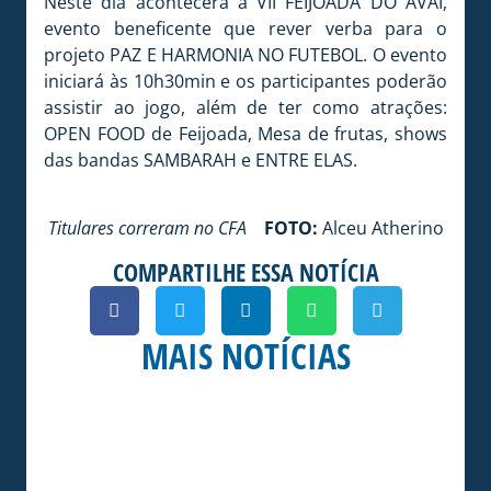
Neste dia acontecerá a VII FEIJOADA DO AVAÍ,
evento beneficente que rever verba para o
projeto PAZ E HARMONIA NO FUTEBOL. O evento
iniciará às 10h30min e os participantes poderão
assistir ao jogo, além de ter como atrações:
OPEN FOOD de Feijoada, Mesa de frutas, shows
das bandas SAMBARAH e ENTRE ELAS.
Titulares correram no CFA
FOTO:
Alceu Atherino
COMPARTILHE ESSA NOTÍCIA
MAIS NOTÍCIAS