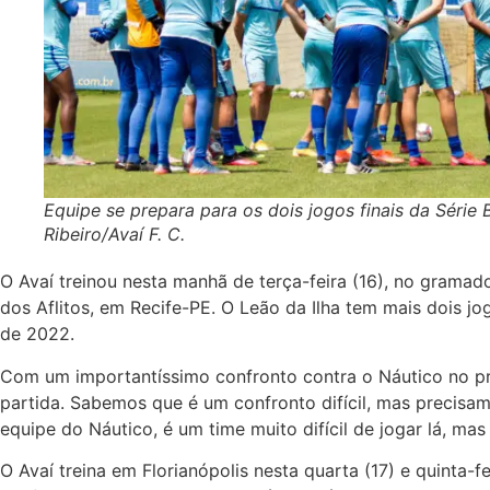
Equipe se prepara para os dois jogos finais da Série 
Ribeiro/Avaí F. C.
O Avaí treinou nesta manhã de terça-feira (16), no grama
dos Aflitos, em Recife-PE. O Leão da Ilha tem mais dois jo
de 2022.
Com um importantíssimo confronto contra o Náutico no pró
partida. Sabemos que é um confronto difícil, mas precisa
equipe do Náutico, é um time muito difícil de jogar lá, mas 
O Avaí treina em Florianópolis nesta quarta (17) e quinta-