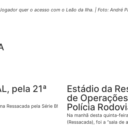
 Jogador quer o acesso com o Leão da Ilha. | Foto: André 
A
L, pela 21ª
Estádio da Re
de Operações 
Polícia Rodovi
í na Ressacada pela Série B!
Na manhã desta quinta-feira
(Ressacada), foi a “sala de 