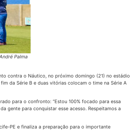
: André Palma
nto contra o Náutico, no próximo domingo (21) no estádio
fim da Série B e duas vitórias colocam o time na Série A
arado para o confronto: “Estou 100% focado para essa
 da gente para conquistar esse acesso. Respeitamos a
ecife-PE e finaliza a preparação para o importante