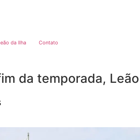
Leão da Ilha
Contato
fim da temporada, Leão
s