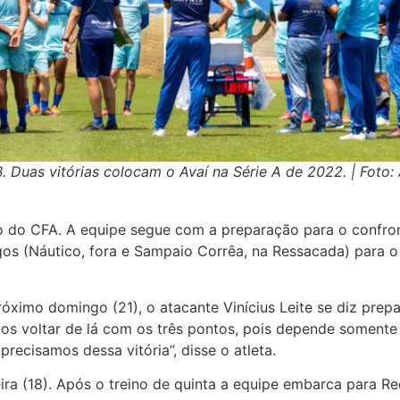
B. Duas vitórias colocam o Avaí na Série A de 2022. | Foto
do do CFA. A equipe segue com a preparação para o confro
gos (Náutico, fora e Sampaio Corrêa, na Ressacada) para o 
ximo domingo (21), o atacante Vinícius Leite se diz prep
mos voltar de lá com os três pontos, pois depende somente
precisamos dessa vitória”, disse o atleta.
feira (18). Após o treino de quinta a equipe embarca para R