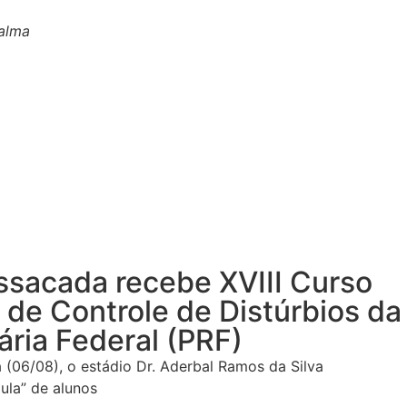
Palma
ssacada recebe XVIII Curso
de Controle de Distúrbios da
ária Federal (PRF)
 (06/08), o estádio Dr. Aderbal Ramos da Silva
aula” de alunos