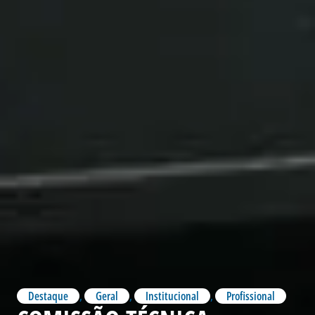
Destaque
,
Geral
,
Institucional
,
Profissional